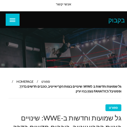
Ski
אנשי קשר
t
conten
בקבוק
ספורט
HOMEPAGE
גל שמועות וחדשות ב-WWE: שינויים בצוות הקריאייטיב, כוכבים חדשים בדרך,
ופסטיבל FANATICS נוצץ בניו יורק
ספורט
גל שמועות וחדשות ב-WWE: שינויים