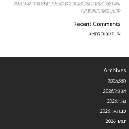
שובו של הקיסר: גלדיאטור 2 כובש את רומא מחדש, וראסל
קרואו סוגר חשבון ישן
Recent Comments
אין תגובות להציג.
Archives
מאי 2026
אפריל 2026
מרץ 2026
פברואר 2026
ינואר 2026