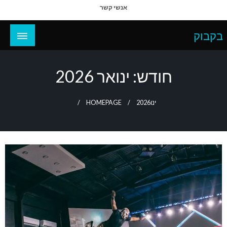
Ski
אנשי קשר
t
conten
בקבוק
חודש:
ינואר 2026
ינו
2026
HOMEPAGE