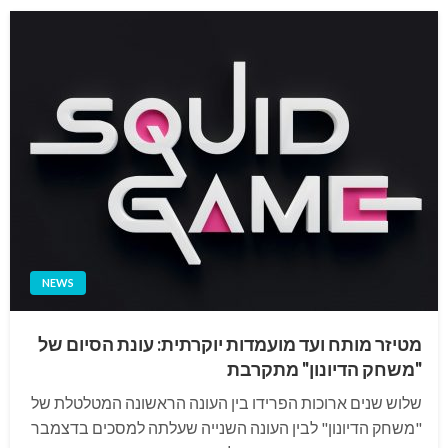
NEWS
מטיזר מותח ועד מועמדות יוקרתית: עונת הסיום של
"משחק הדיונון" מתקרבת
שלוש שנים ארוכות הפרידו בין העונה הראשונה המטלטלת של
"משחק הדיונון" לבין העונה השנייה שעלתה למסכים בדצמבר