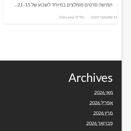
חמישה סרטים מומלצים במיוחד לשבוע של 15–21…
Posted
15 ספטמבר 2025
טלי לוי (Tali Levy)
on
Archives
מאי 2026
אפריל 2026
מרץ 2026
פברואר 2026