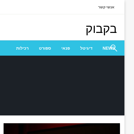
Ski
אנשי קשר
t
conten
בקבוק
NEWS
דיגיטל
פנאי
ספורט
רכילות