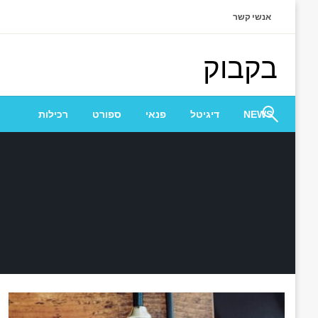
Ski
אנשי קשר
t
conten
בקבוק
NEWS
דיגיטל
פנאי
ספורט
רכילות