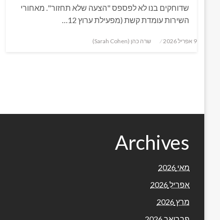
שדוחקים בנו לא לפספס "הצעה שלא תחזור". מאחורי
השירות עומדת קשת (מפעילת ערוץ 12…
Posted
9 אפריל 2026
שרה כהן (Sarah Cohen)
on
Archives
מאי 2026
אפריל 2026
מרץ 2026
פברואר 2026