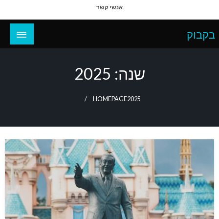
Ski
אנשי קשר
t
conten
בקבוק
שנה:
2025
HOMEPAGE
2025