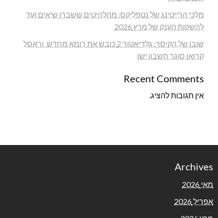
מלכי הרייטינג של נטפליקס: מהלהיטים ששברו שיאים ועד
להשקות הענק של מרץ 2026
שובו של הקיסר: גלדיאטור 2 כובש את רומא מחדש, וראסל
קרואו סוגר חשבון ישן
Recent Comments
אין תגובות להציג.
Archives
מאי 2026
אפריל 2026