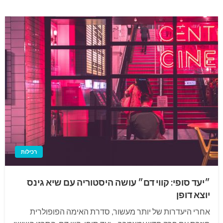
רכילות
״יעד סופי: קווי דם״ עושה היסטוריה עם שיא גינס
יוצא דופן
אחרי היעדרות של יותר מעשור, סדרת האימה הפופולרית