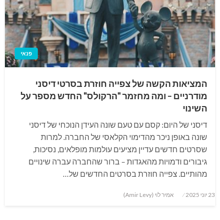
פנאי
המציאות הקשה של צפייה חוזרת בסרטי דיסני
מודרניים – ומה מחזמר "הרקולס" החדש מספר על
השינוי
דיסני של היום: קסם עם טעם שונה העידן הנוכחי של דיסני
שונה באופן ניכר מהדימוי הקלאסי של החברה. למרות
שסרטים חדשים עדיין מציעים עולמות מופלאים, נסיכות,
גיבורים ודמויות מהאגדות – ברור שהחברה עברה שינויים
מהותיים. צפייה חוזרת בסרטים החדשים של…
Posted
23 יוני 2025
אמיר לוי (Amir Levy)
on