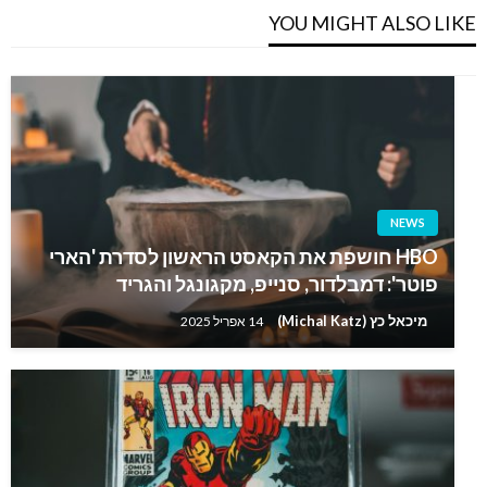
YOU MIGHT ALSO LIKE
NEWS
HBO חושפת את הקאסט הראשון לסדרת 'הארי
פוטר': דמבלדור, סנייפ, מקגונגל והגריד
מיכאל כץ (Michal Katz)
14 אפריל 2025