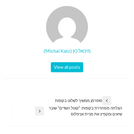
מיכאל כץ (Michal Katz)
View all posts
ניווט
סופרמן ממשיך לשלוט בקופות
Previous
הצלחה מסחררת בקופות: "קוטל השדים" שובר
Post
Next
שיאים ומקפיץ את מניית אניפלוס
Post