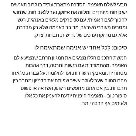
טבעי לעולם האנימה. הסדרה מתארת עתיד בו לרוב האנשים
יש כוחות מיוחדים, ומלווה את איזוקו, נער ללא כוחות, שנחוש
להפוך לגיבור אמיתי. עם 88 פרקים מלאים באנרגיה, רגש
ומסרים מעוררי השראה, מדובר באנימה שלא רק מבדרת,
אלא גם מחזקת ערכים של נחישות, חברות וצדק.
סיכום: לכל אחד יש אנימה שמתאימה לו
חמשת התכנים הללו מציגים את המגוון הרחב שמציע עולם
האנימה: מהתמודדות עם רגשות וחרטה, דרך אהבות
מסתוריות ומאבקי הישרדות, ועד לחלומות על גבורה. כל אחד
מהם מהווה שער לעולם עשיר שפותח את הדמיון ומחבר בין
תרבויות. בין אם אתם מחפשים ריגוש, השראה או פשוט
סיפור טוב – האנימה היפנית יודעת להעניק את כל אלו,
ולעיתים אף הרבה יותר.