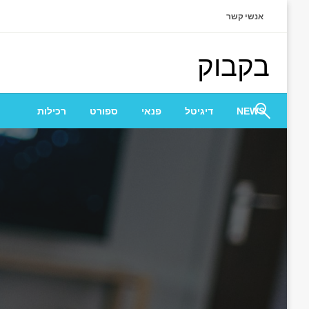
Ski
אנשי קשר
t
conten
בקבוק
NEWS
דיגיטל
פנאי
ספורט
רכילות