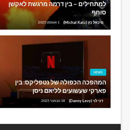
למתחילים – בין דרמה מרגשת לאקשן
סוחף
מיכאל כץ (Michal Katz)
1 אוגוסט 2025
NEWS
המהפכה הכפולה של נטפליקס: בין
פארקי שעשועים לליאם ניסן
דני לוי (Danny Levy)
18 נובמבר 2025