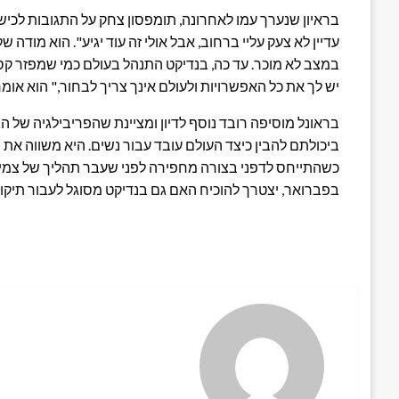
בראיון שנערך עמו לאחרונה, תומפסון צחק על התגובות לכישלו
עדיין לא צעק עליי ברחוב, אבל אולי זה עוד יגיע". הוא מו
במצב לא מוכר. עד כה, בנדיקט התנהל בעולם כמי שמפזר קס
יש לך את כל האפשרויות ולעולם אינך צריך לבחור," הוא אומ
בראונל מוסיפה רובד נוסף לדיון ומציינת שהפריבילגיה של ה
ביכולתם להבין כיצד העולם עובד עבור נשים. היא משווה את
בפברואר, יצטרך להוכיח האם גם בנדיקט מסוגל לעבור תיקון 