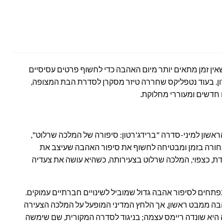
 שאין זמן מתאים יותר מיום האהבה כדי לחשוף פרטים עסיסיים
ון. בעוד נטפליקס שחררה טיזר מסקרן לסדרת הבת המצופה,
חדשים ומעוררי מחלוקת.
ראשון למיני-סדרה "ברידג'רטון: סיפורה של המלכה שרלוט",
קחת אותנו אחורה בזמן ומבטיחה לחשוף את סיפור האהבה שעיצב את
ת, כצפוי, המלכה שרלוט בצעירותה, כשהיא עושה את צעדיה
פתחים לסיפור אהבה גדול שמוביל לשינויים חברתיים עמוקים.
הבה ממבט ראשון, אך הלחץ המדיני המופעל על המלכה הצעירה
 היא שונדה ריימס עצמה; בניגוד לסדרה המקורית, שם שימשה